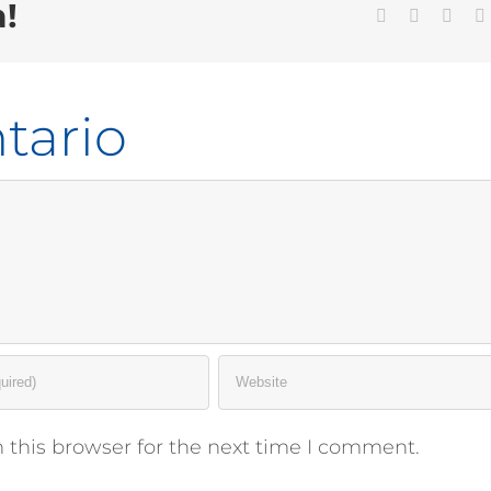
!
Facebook
Twitter
Link
tario
 this browser for the next time I comment.