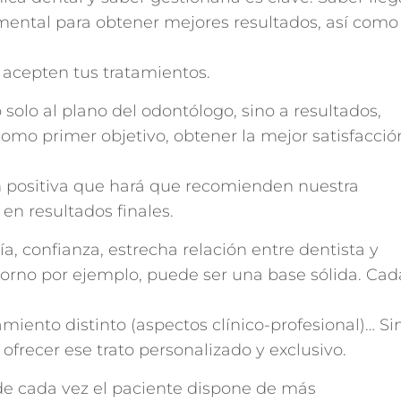
ental para obtener mejores resultados, así como
s acepten tus tratamientos.
o solo al plano del odontólogo, sino a resultados,
omo primer objetivo, obtener la mejor satisfacció
n positiva que hará que recomienden nuestra
en resultados finales.
ía, confianza, estrecha relación entre dentista y
orno por ejemplo, puede ser una base sólida. Cad
amiento distinto (aspectos clínico-profesional)… Si
ofrecer ese trato personalizado y exclusivo.
 cada vez el paciente dispone de más