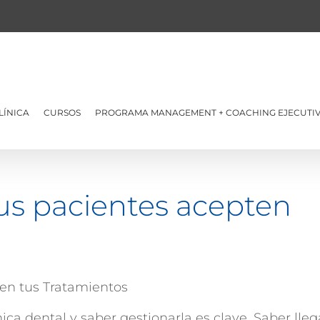
LÍNICA
CURSOS
PROGRAMA MANAGEMENT + COACHING EJECUTIV
tus pacientes acepten
ca dental y saber gestionarla es clave. Saber lleg