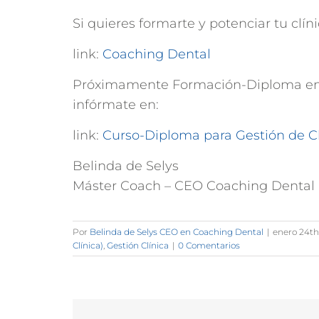
Si quieres formarte y potenciar tu clín
link:
Coaching Dental
Próximamente Formación-Diploma en Ges
infórmate en:
link:
Curso-Diploma para Gestión de Cl
Belinda de Selys
Máster Coach – CEO Coaching Dental
Por
Belinda de Selys CEO en Coaching Dental
|
enero 24th
Clínica)
,
Gestión Clínica
|
0 Comentarios