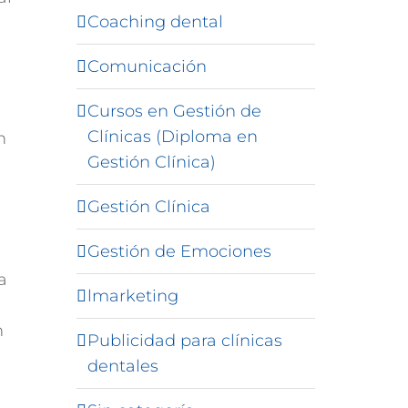
Coaching dental
Comunicación
Cursos en Gestión de
Clínicas (Diploma en
n
Gestión Clínica)
Gestión Clínica
Gestión de Emociones
a
lmarketing
n
Publicidad para clínicas
dentales