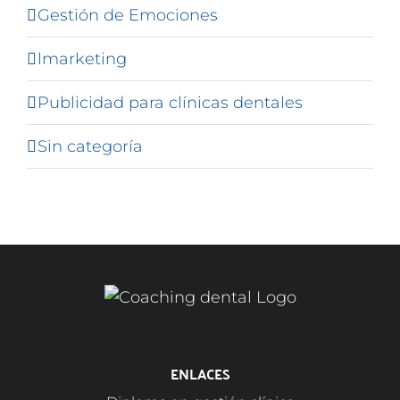
Gestión de Emociones
lmarketing
Publicidad para clínicas dentales
Sin categoría
ENLACES