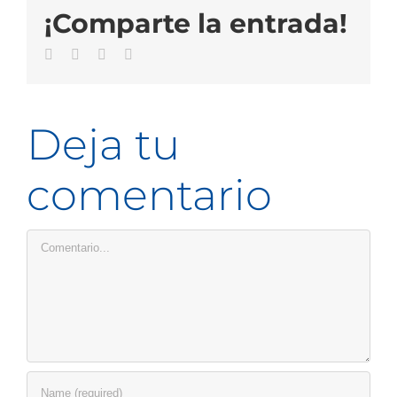
¡Comparte la entrada!
Facebook
Twitter
LinkedIn
Email
Deja tu
comentario
Comentario