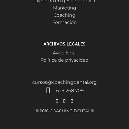
Diploma en gestión clínica
Marketing
Coaching
Formación
ARCHIVOS LEGALES
Aviso legal
Política de privacidad
cursos@coachingdental.org
629 268 709
© 2018 COACHING DENTAL®