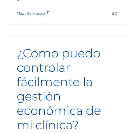
Mas información
0
¿Cómo puedo
controlar
fácilmente la
gestión
económica de
mi clínica?