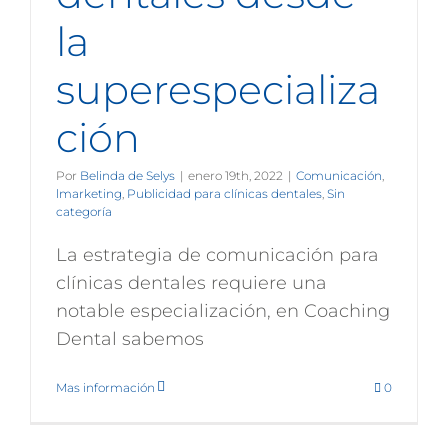
la
superespecializa
ción
Por
Belinda de Selys
|
enero 19th, 2022
|
Comunicación
,
lmarketing
,
Publicidad para clínicas dentales
,
Sin
categoría
La estrategia de comunicación para
clínicas dentales requiere una
notable especialización, en Coaching
Dental sabemos
Mas información
0