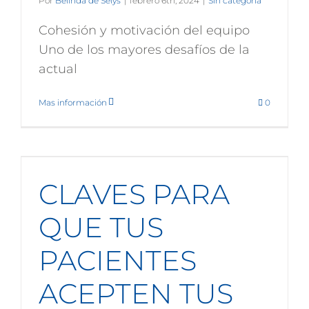
Por
Belinda de Selys
|
febrero 6th, 2024
|
Sin categoría
Cohesión y motivación del equipo
Uno de los mayores desafíos de la
actual
Mas información
0
CLAVES PARA
QUE TUS
PACIENTES
ACEPTEN TUS