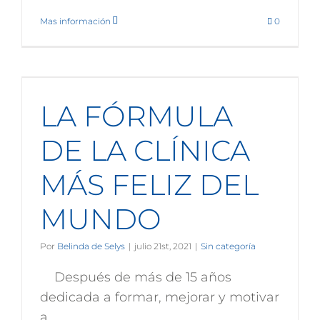
Mas información
0
LA FÓRMULA
DE LA CLÍNICA
MÁS FELIZ DEL
MUNDO
Por
Belinda de Selys
|
julio 21st, 2021
|
Sin categoría
Después de más de 15 años
dedicada a formar, mejorar y motivar
a